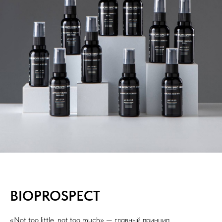
BIOPROSPECT
«Not too little, not too much» — главный принцип