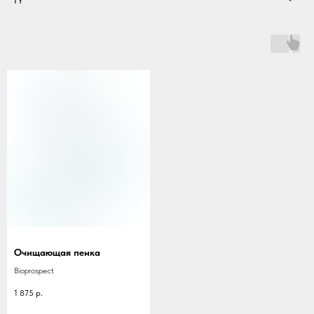
Очищающая пенка
Bioprospect
1 875
р.