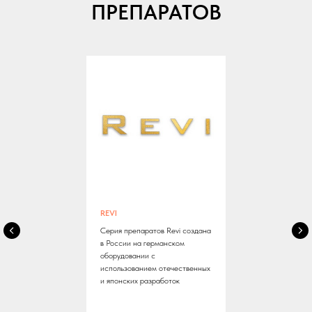
ПРЕПАРАТОВ
REVI
Серия препаратов Revi создана
в России на германском
оборудовании с
использованием отечественных
и японских разработок