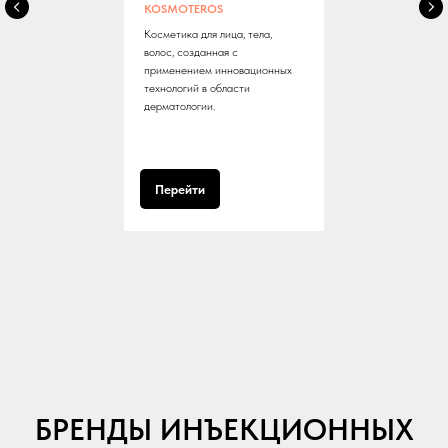
KOSMOTEROS
Косметика для лица, тела,
волос, созданная с
применением инновационных
технологий в области
дерматологии.
Перейти
БРЕНДЫ ИНЪЕКЦИОННЫХ