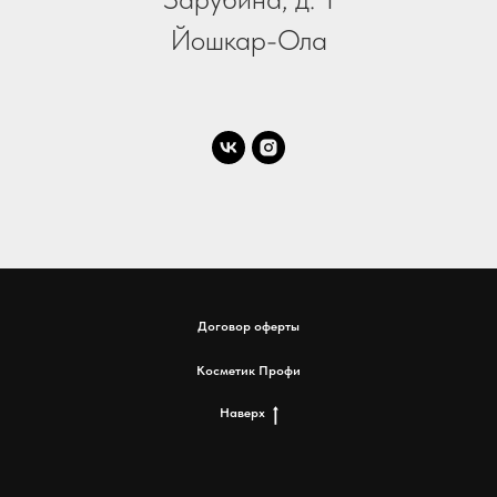
Йошкар-Ола
Договор оферты
Косметик Профи
Наверх