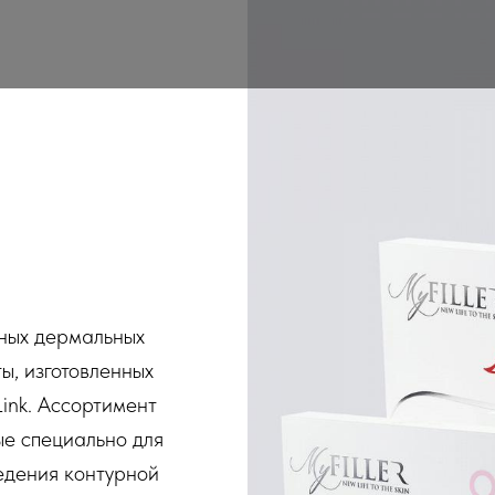
зных дермальных
ы, изготовленных
Link. Ассортимент
е специально для
едения контурной