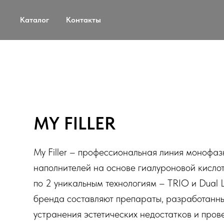
Каталог
Контакты
MY FILLER
My Filler – профессиональная линия монофа
наполнителей на основе гиалуроновой кислот
по 2 уникальным технологиям – TRIO и Dual 
бренда составляют препараты, разработанны
устранения эстетических недостатков и пров